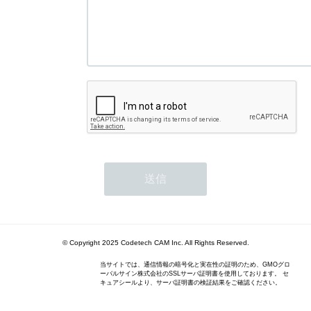
© Copyright 2025 Codetech CAM Inc. All Rights Reserved.
当サイトでは、通信情報の暗号化と実在性の証明のため、GMOグロ
ーバルサイン株式会社のSSLサーバ証明書を使用しております。 セ
キュアシールより、サーバ証明書の検証結果をご確認ください。