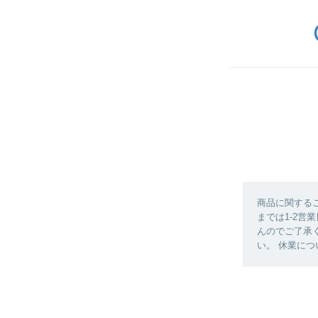
商品に関する
までは1-2営
んのでご了承
い。 休業につ