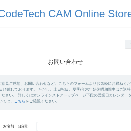
CodeTech CAM Online Stor
お問い合わせ
ご意見ご感想、お問い合わせなど、こちらのフォームよりお気軽にお尋ねくだ
業日頂戴しております。 ただし、土日祝日、夏季/年末年始休暇期間中はご返
ください。 詳しくはオンラインストアトップページ下段の営業日カレンダー
いては、
こちら
をご確認ください。
お名前
（必須）